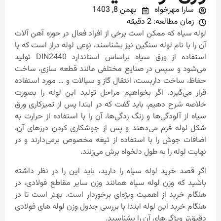
سارا مهرخواه
بهمن 8, 1403
زمان مطالعه: 2 دقیقه
لوله سیاه که ممکن است برخی از افراد فعال در حوزه آهن آلات
آن را با نام لوله سنگین نیز بشناسند، نوعی لوله دراز است که با
استفاده از ورق سیاه براساس استاندارد DIN2440 تولید
می‌شود و سپس در صنایع مختلفی مانند قطعه سازی، ساخت
حفاظ، ساخت داربست، انتقال گاز و سیالات و … مورد استفاده
قرار می‌گیرد. اگر بخواهیم مراحل تولید این لوله را بصورت
خلاصه شرح دهیم، باید گفت که در ابتدا پس از تمیزکاری ورق
سیاه از آلودگی‌ها و زنگ زدگی‌ها، آن را با استفاده از حرارت به
شکل لوله فرم می‌دهند و پس از جوشکاری کردن درزهای آن،
اضافات جوش را با استفاده از تیغه مخصوص برمی‌دارند و در
نهایت لوله را به طول دلخواه برش می‌زنند.
اگر قصد خرید لوله سیاه را دارید، باید این را در نظر داشته
باشید که وزن لوله سیاه همانند وزن سایر مقاطع فولادی، در
هنگام خرید از اهمیت ویژه‌ای برخوردار است. بهتر است تا در
هنگام خرید این لوله ابتدا با بررسی جدول وزن لوله های فولادی
دقیق‌تر ویژگی‌های آن را بشناسید.