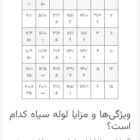
۰
۵۰
۶/۱
۵/۸۰
۳/۲
۷۵/
۷۶/۰
۱/۲*
۷
۵
۲
۲
۷/۴
۷/۰۰
۳/۲
۸۷/
۸۸/
۳
۸
۵۰
۰
۵
۹
۷
۱۰/۹
۱۰/۱۶
۳/۶
۱۱۳/
۱۱۳/
۴
۱۰
۵۰
۷
۵
۰
۹
۱۷/۰
۱۶/۵
۴/۸
۱۳۹/
۱۴۰/
۵
۱۲
۸۵
۰۰
۵
۷
۶
۲۰/۸
۲۰/۰
۴/۸
۱۶۵/
۱۶۶/۱
۶
۱۵
۳۵
۰۰
۵
۱
ویژگی‌ها و مزایا لوله سیاه کدام
است؟