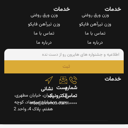
خدمات
خدمات
وزن ورق روغنی
وزن ورق روغنی
وزن تیرآهن فایکو
وزن تیرآهن فایکو
تماس با ما
تماس با ما
درباره ما
درباره ما
ثبت
خدمات
شماره
پست
نشانی
تماس
الکترونیک
تهران، خیابان مطهری،
خیابان میرعماد، کوچه
info@hironco.com
۰۲۱-۴۵۲۸۰۰۰۰
هفتم، پلاک 4، واحد 2