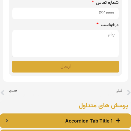
شماره تماس
درخواست
ارسال
قبلی
بعدی
وزن لوله داربستی
مشخصات لوله گالوانیزه
رسش های متداول
Accordion Tab Title 1