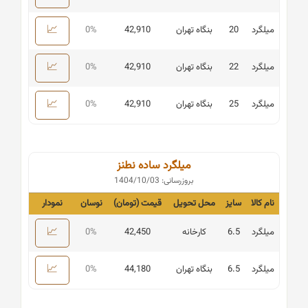
📈
میلگرد
20
بنگاه تهران
42,910
0%
📈
میلگرد
22
بنگاه تهران
42,910
0%
📈
میلگرد
25
بنگاه تهران
42,910
0%
میلگرد ساده نطنز
بروزرسانی: 1404/10/03
نام کالا
سایز
محل تحویل
قیمت (تومان)
نوسان
نمودار
📈
میلگرد
6.5
کارخانه
42,450
0%
📈
میلگرد
6.5
بنگاه تهران
44,180
0%