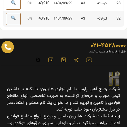
28
کارخانه
A3
1404/09/29
40,910
0%
32
کارخانه
A3
1404/09/29
40,910
0%
۰۲۱-۴۵۲۸۰۰۰
 از خرید با ما مشورت کنید
شرکت رفیع آهن پارس با نام تجاری هایرون؛ با تکیه بر داشتن
تیمی مجرب و حرفه‌ای توانسته به صورت تخصصی انواع مقاطع
فولادی را تامین و توزیع کند و به عنوان یک نام معتبر و اعتمادساز
در بازار مشتریان خود جلب توجه کند.
زمینه فعالیت شرکت هایرون تامین و توزیع انواع مقاطع فولادی
اعم از تیرآهن، میلگرد، نبشی، ناودانی، سپری، ورق‌های فولادی و…