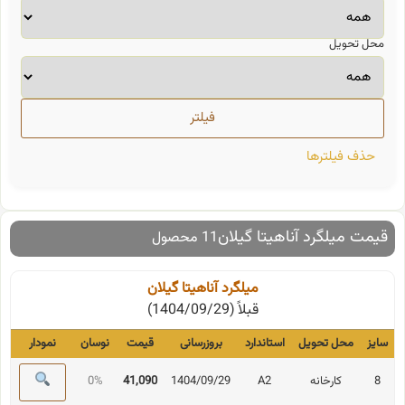
محل تحویل
حذف فیلترها
قیمت میلگرد آناهیتا گیلان
11 محصول
میلگرد آناهیتا گیلان
قبلاً (1404/09/29)
سایز
محل تحویل
استاندارد
بروزرسانی
قیمت
نوسان
نمودار
8
کارخانه
A2
1404/09/29
41,090
0%