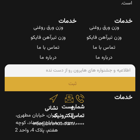
است.
خدمات
خدمات
وزن ورق روغنی
وزن ورق روغنی
وزن تیرآهن فایکو
وزن تیرآهن فایکو
تماس با ما
تماس با ما
درباره ما
درباره ما
ثبت
خدمات
شماره
پست
نشانی
تماس
الکترونیک
تهران، خیابان مطهری،
خیابان میرعماد، کوچه
info@hironco.com
۰۲۱-۴۵۲۸۰۰۰۰
هفتم، پلاک 4، واحد 2