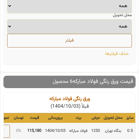
محل تحویل
حذف فیلترها
قیمت ورق رنگی فولاد مبارکه
6 محصول
ورق رنگی فولاد مبارکه
قبلاً (1404/10/03)
سایز
محل تحویل
عرض
برند
بروزرسانی
قیمت
نوسان
نمودار
0.5
بنگاه تهران
1250
فولاد مبارکه
1404/10/03
115,180
0%